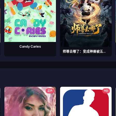
Candy Caries
师尊去哪了：变成神兽被五个徒儿rua秃
正片
HD