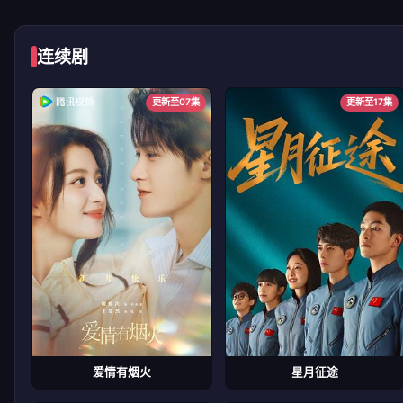
连续剧
更新至07集
更新至17集
爱情有烟火
星月征途