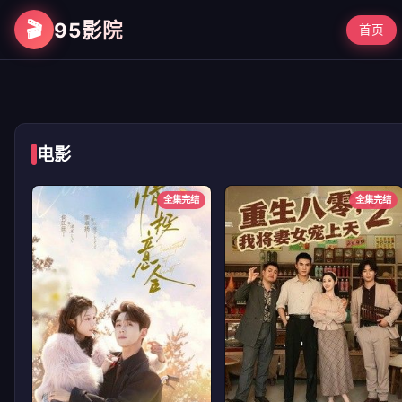
🎬
95影院
首页
第二次初见
电影
全集完结
全集完结