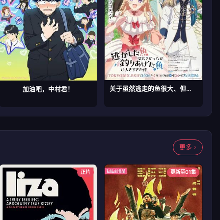
关于虽然逃走的鱼很大、但钓上来的鱼却太大了这件事
加油吧，中村君！
更多 ›
正片
更新至01集