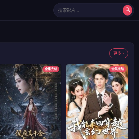
🔍
长相思第二季
更多 ›
全集完结
全集完结