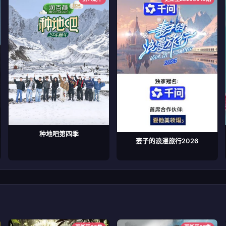
种地吧第四季
妻子的浪漫旅行2026