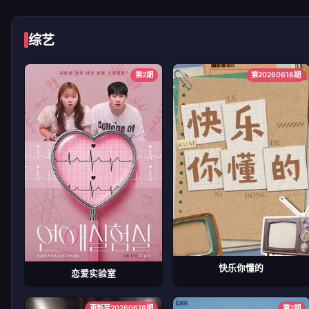
综艺
第2期
第20260616期
快乐你懂的
恋爱实验室
更新至20260618期
第2期