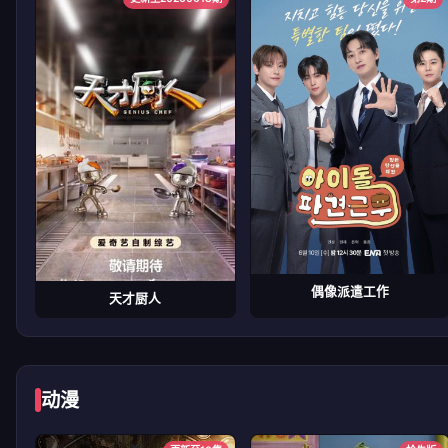
偶像派遣工作
天才厨人
动漫