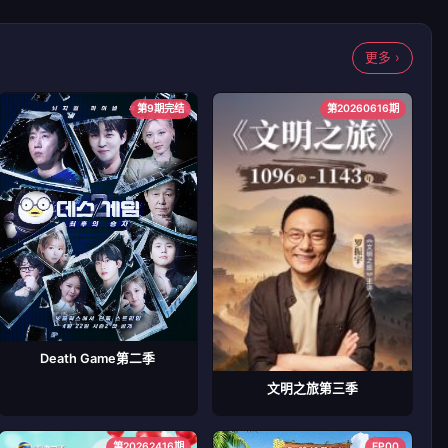
更多 ›
第9期完结
第20260616期
Death Game第二季
文明之旅第三季
第20262416期
EP00