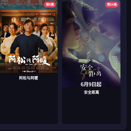
第8集
第24集
阿松与阿暖
安全距离